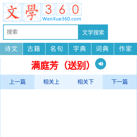
诗文
古籍
名句
字典
词典
作家
满庭芳（送别）
上一篇
相关上
相关下
下一篇