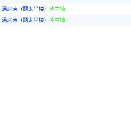
满庭芳（题太平楼）
黄中辅
满庭芳（题太平楼）
黄中辅