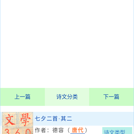
上一篇
诗文分类
下一篇
七夕二首·其二
作者：
德容
（
唐代
）
诗文类型