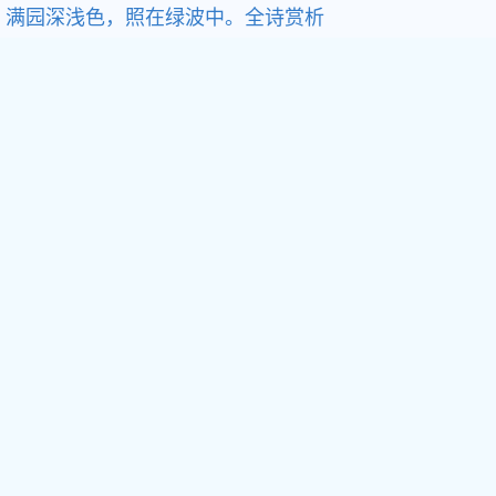
满园深浅色，照在绿波中。全诗赏析