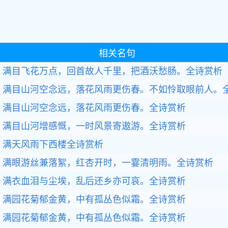
相关名句
满目飞花万点，回首故人千里，把酒沃愁肠。全诗赏析
满目山河空念远，落花风雨更伤春。不如怜取眼前人。
满目山河空念远，落花风雨更伤春。全诗赏析
满目山河增感慨，一时风景寄遨游。全诗赏析
满天风雨下西楼全诗赏析
满眼游丝兼落絮，红杏开时，一霎清明雨。全诗赏析
满衣血泪与尘埃，乱后还乡亦可哀。全诗赏析
满园花菊郁金黄，中有孤丛色似霜。全诗赏析
满园花菊郁金黄，中有孤丛色似霜。全诗赏析