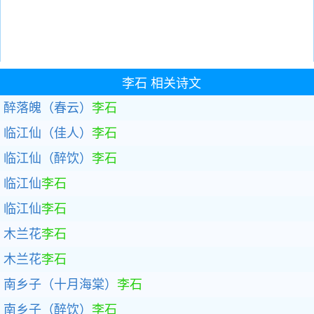
李石
相关诗文
醉落魄（春云）
李石
临江仙（佳人）
李石
临江仙（醉饮）
李石
临江仙
李石
临江仙
李石
木兰花
李石
木兰花
李石
南乡子（十月海棠）
李石
南乡子（醉饮）
李石