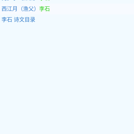
西江月（渔父）
李石
李石
诗文目录