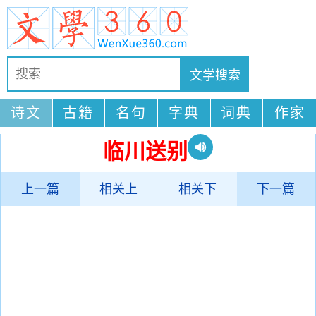
诗文
古籍
名句
字典
词典
作家
临川送别
上一篇
相关上
相关下
下一篇