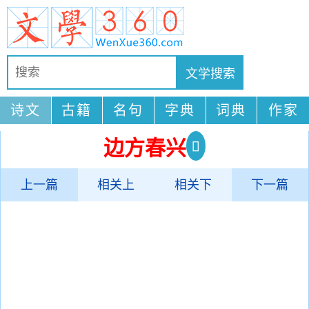
诗文
古籍
名句
字典
词典
作家
边方春兴
上一篇
相关上
相关下
下一篇