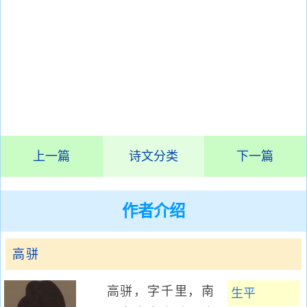
上一篇
诗文分类
下一篇
作者介绍
高骈
高骈，字千里，南
生平