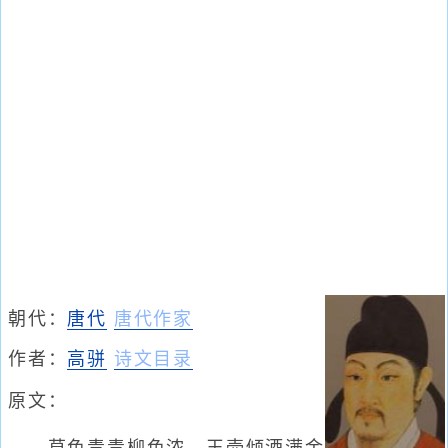
朝代：
唐代
唐代作家
作者：
高骈
诗文目录
原文：