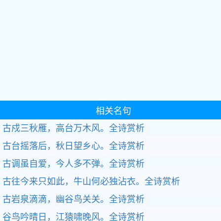
相关名句
古戍三秋雁，高台万木风。全诗赏析
古台摇落后，秋日望乡心。全诗赏析
古调虽自爱，今人多不弹。全诗赏析
古往今来只如此，牛山何必独沾衣。全诗赏析
古岩泉滴滴，幽谷鸟关关。全诗赏析
谷鸟吟晴日，江猿啸晚风。全诗赏析