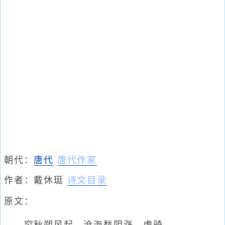
朝代：
唐代
唐代作家
作者：
戴休珽
诗文目录
原文：