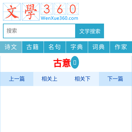
诗文
古籍
名句
字典
词典
作家
古意
上一篇
相关上
相关下
下一篇