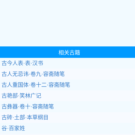
相关古籍
古今人表·表·汉书
古人无忌讳·卷九·容斋随笔
古人重国体·卷十二·容斋随笔
古艳部·笑林广记
古彝器·卷十·容斋随笔
古砖·土部·本草纲目
谷·百家姓