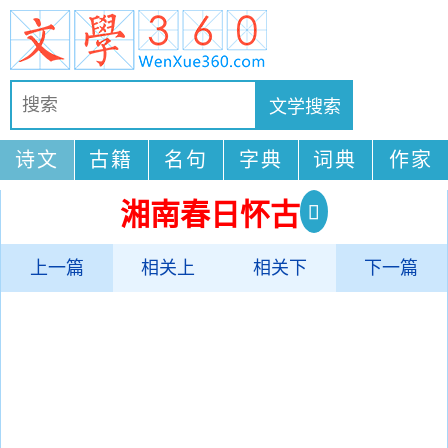
诗文
古籍
名句
字典
词典
作家
湘南春日怀古
上一篇
相关上
相关下
下一篇