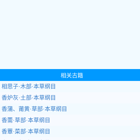
相关古籍
相思子·木部·本草纲目
香炉灰·土部·本草纲目
香蒲、莆黄·草部·本草纲目
香薷·草部·本草纲目
香蕈·菜部·本草纲目