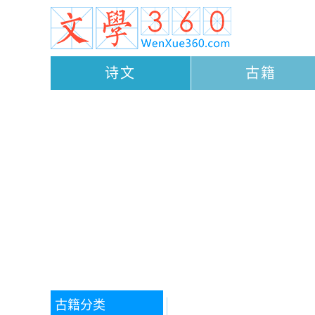
诗文
古籍
古籍分类