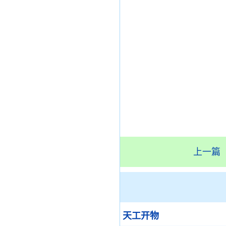
上一篇
天工开物