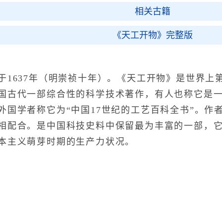
相关古籍
《天工开物》完整版
637年（明崇祯十年）。《天工开物》是世界上
国古代一部综合性的科学技术著作，有人也称它是
外国学者称它为“中国17世纪的工艺百科全书”。作
相配合。是中国科技史料中保留最为丰富的一部，
本主义萌芽时期的生产力状况。