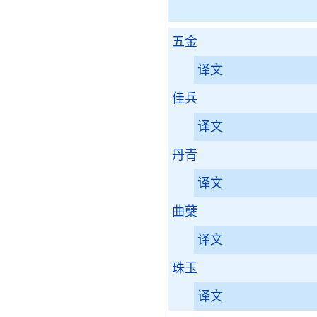
五金
译文
佳兵
译文
丹青
译文
曲蘖
译文
珠玉
译文