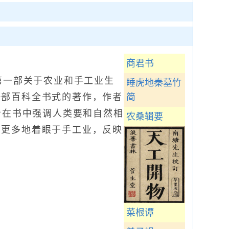
商君书
第一部关于农业和手工业生
睡虎地秦墓竹
一部百科全书式的著作，作者
简
者在书中强调人类要和自然相
农桑辑要
它更多地着眼于手工业，反映
菜根谭