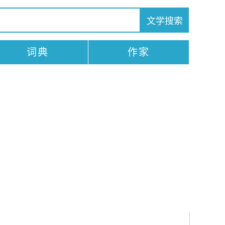
词典
作家