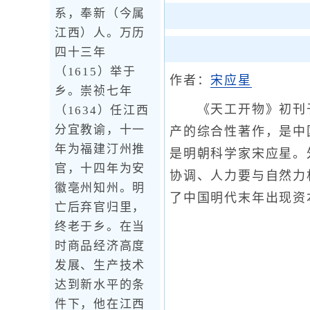
系，奉新（今属
江西）人。万历
四十三年
（1615）举于
作者：
宋应星
乡。崇祯七年
《天工开物》初刊于1
（1634）任江西
分宜教谕，十一
产的综合性著作，是中
年为福建汀州推
是明朝科学家宋应星。
官，十四年为安
协调、人力要与自然力
徽亳州知州。明
了中国明代末年出现资
亡后弃官归里，
终老于乡。在当
时商品经济高度
发展、生产技术
达到新水平的条
件下，他在江西