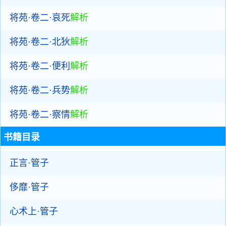
将苑·卷二·哀死
解析
将苑·卷二·北狄
解析
将苑·卷二·便利
解析
将苑·卷二·兵势
解析
将苑·卷二·察情
解析
书籍目录
正言·管子
侈靡·管子
心术上·管子