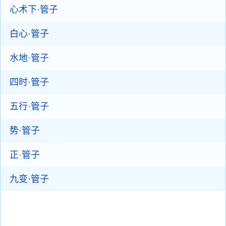
心术下·管子
白心·管子
水地·管子
四时·管子
五行·管子
势·管子
正·管子
九变·管子