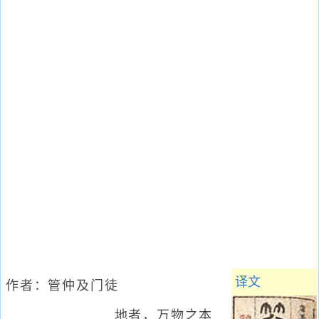
译文
作者：
管仲及门徒
地者，万物之本