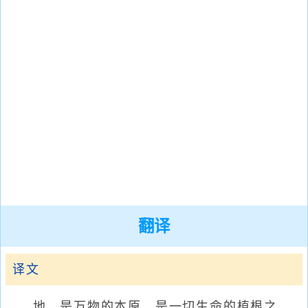
翻译
译文
地，是万物的本原，是一切生命的植根之