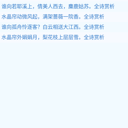
谁向若耶溪上，倩美人西去，麋鹿姑苏。
全诗赏析
水晶帘动微风起，满架蔷薇一院香。
全诗赏析
谁向孤舟怜逐客？白云相送大江西。
全诗赏析
水晶帘外娟娟月，梨花枝上层层雪。
全诗赏析