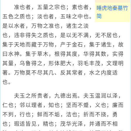
准也者，五量之宗也；素也者，
睡虎地秦墓竹
简
五色之质也；淡也者，五味之中也。
是以水者，万物之准也，诸生之淡
也，违非得失之质也，是以无不满，无不居也，
集于天地而藏于万物，产于金石，集于诸生，故
曰水神。集于草木，根得其度，华得其数，实得
其量，乌鲁得之，形体肥大，羽毛丰茂，文理明
著。万物莫不尽其几、反其常者，水之内度适
也。
夫玉之所贵者，九德出焉。夫玉温润以泽，
仁也；邻以理者，知也；坚而不蹙，义也；廉而
不刿，行也；鲜而不垢，洁也；折而不挠，勇
也；瑕适皆见，精也；茂华光泽，并通而不相