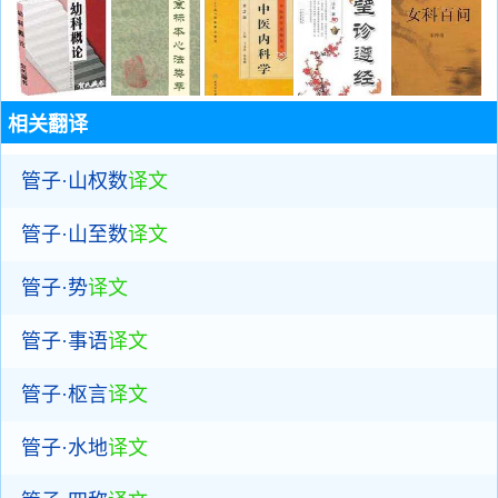
相关翻译
管子·山权数
译文
管子·山至数
译文
管子·势
译文
管子·事语
译文
管子·枢言
译文
管子·水地
译文