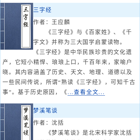
三字经
作者：王应麟
《三字经》与《百家姓》、《千
字文》并称为三大国学启蒙读物。
《三字经》是中华民族珍贵的文化遗
产，它短小精悍、琅琅上口，千百年来，家喻户
晓。其内容涵盖了历史、天文、地理、道德以及
一些民间传说，所谓“熟读《三字经》，可知千古
事”。基于历史原因，《
...查看全文...
梦溪笔谈
作者：沈括
《梦溪笔谈》是北宋科学家沈括