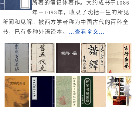
所著的笔记体著作。大约成书于1086
年－1093年，收录了沈括一生的所见
所闻和见解。被西方学者称为中国古代的百科全
书，已有多种外语译本。
...查看全文...