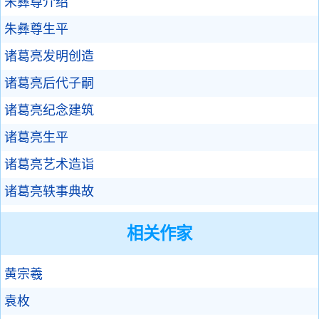
朱彝尊介绍
朱彝尊生平
诸葛亮发明创造
诸葛亮后代子嗣
诸葛亮纪念建筑
诸葛亮生平
诸葛亮艺术造诣
诸葛亮轶事典故
相关作家
黄宗羲
袁枚