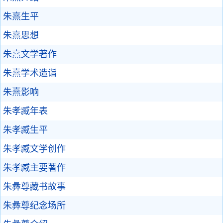
朱熹生平
朱熹思想
朱熹文学著作
朱熹学术造诣
朱熹影响
朱孝臧年表
朱孝臧生平
朱孝臧文学创作
朱孝臧主要著作
朱彝尊藏书故事
朱彝尊纪念场所