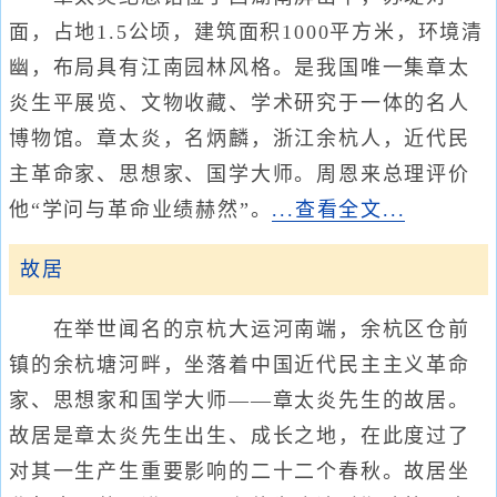
面，占地1.5公顷，建筑面积1000平方米，环境清
幽，布局具有江南园林风格。是我国唯一集章太
炎生平展览、文物收藏、学术研究于一体的名人
博物馆。章太炎，名炳麟，浙江余杭人，近代民
主革命家、思想家、国学大师。周恩来总理评价
他“学问与革命业绩赫然”。
...查看全文...
故居
在举世闻名的京杭大运河南端，余杭区仓前
镇的余杭塘河畔，坐落着中国近代民主主义革命
家、思想家和国学大师——章太炎先生的故居。
故居是章太炎先生出生、成长之地，在此度过了
对其一生产生重要影响的二十二个春秋。故居坐