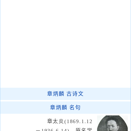
章炳麟
古诗文
章炳麟
名句
章太炎(1869.1.12
－1936.6.14)，原名学