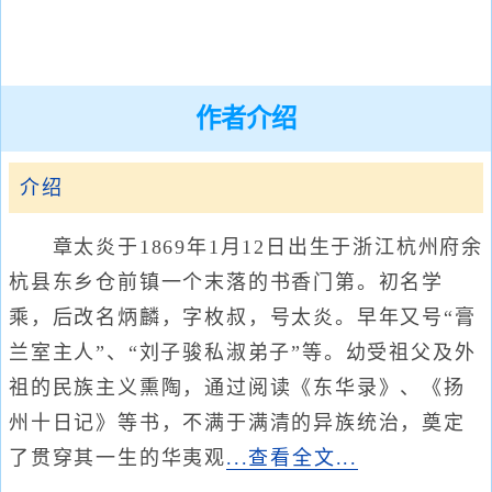
作者介绍
介绍
章太炎于1869年1月12日出生于浙江杭州府余
杭县东乡仓前镇一个末落的书香门第。初名学
乘，后改名炳麟，字枚叔，号太炎。早年又号“膏
兰室主人”、“刘子骏私淑弟子”等。幼受祖父及外
祖的民族主义熏陶，通过阅读《东华录》、《扬
州十日记》等书，不满于满清的异族统治，奠定
了贯穿其一生的华夷观
...查看全文...