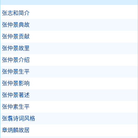
张志和简介
张仲景典故
张仲景贡献
张仲景故里
张仲景介绍
张仲景生平
张仲景影响
张仲景著述
张仲素生平
张翥诗词风格
章炳麟故居