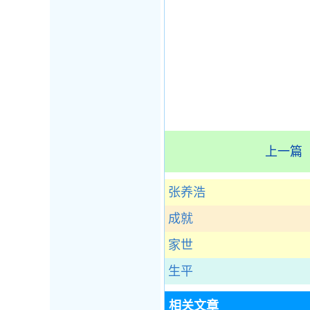
上一篇
张养浩
成就
家世
生平
相关文章