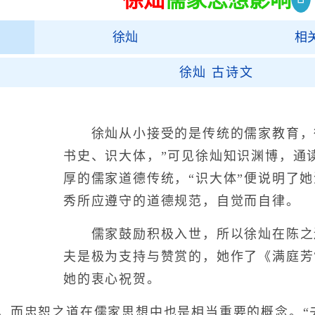
徐灿
相
徐灿 古诗文
徐灿从小接受的是传统的儒家教育，徐
书史、识大体，”可见徐灿知识渊博，通
厚的儒家道德传统，“识大体”便说明了
秀所应遵守的道德规范，自觉而自律。
儒家鼓励积极入世，所以徐灿在陈之
夫是极为支持与赞赏的，她作了《满庭芳
她的衷心祝贺。
忠恕之道在儒家思想中也是相当重要的概念。“夫