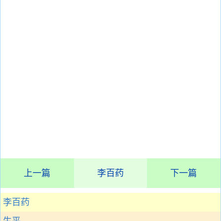
上一篇
李百药
下一篇
李百药