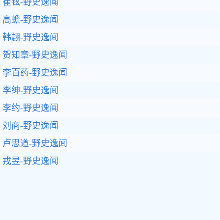
崔铉-野史逸闻
高蟾-野史逸闻
韩翃-野史逸闻
贺知章-野史逸闻
李百药-野史逸闻
李绅-野史逸闻
李约-野史逸闻
刘商-野史逸闻
卢思道-野史逸闻
戎昱-野史逸闻