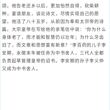
颂。他告老还乡以后，更加怡然自得，砍柴耕
种，宴请朋友，谈论诗文，尽情实现自己的愿
望。他活了八十五岁，从前因为奉和太宗帝的诗
篇。大宗皇帝在写给他的亲笔信中说："你为什么
身体老了，而才能和智慧仍以壮年；为什么牙齿
旧了，而文章和思想富有新意？"李百药的儿子李
安期，永徵末年被任命为中书舍人，三代人全都
负责起草管理皇帝的诏书。李安期的孙子李义仲
又成为中书舍人。