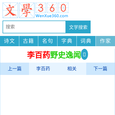
诗文
古籍
名句
字典
词典
作家
李百药
野史逸闻
上一篇
李百药
相关
下一篇