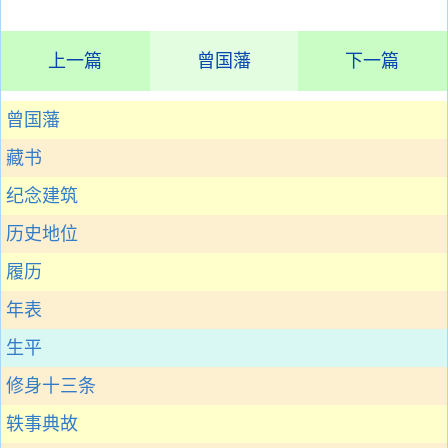
上一篇
曾国藩
下一篇
曾国藩
藏书
纪念建筑
历史地位
履历
年表
生平
修身十三条
轶事典故