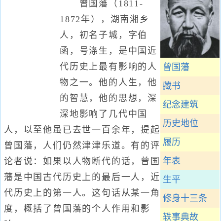
曾国藩（1811-
1872年），湖南湘乡
人，初名子城，字伯
函，号涤生，是中国近
代历史上最有影响的人
曾国藩
物之一。他的人生，他
藏书
的智慧，他的思想，深
纪念建筑
深地影响了几代中国
历史地位
人，以至他虽已去世一百余年，提起
履历
曾国藩，人们仍然津津乐道。有的评
年表
论者说：如果以人物断代的话，曾国
藩是中国古代历史上的最后一人，近
生平
代历史上的第一人。这句话从某一角
修身十三条
度，概括了曾国藩的个人作用和影
轶事典故