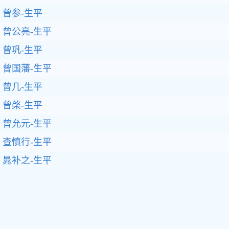
曾参-生平
曾公亮-生平
曾巩-生平
曾国藩-生平
曾几-生平
曾棨-生平
曾允元-生平
查慎行-生平
晁补之-生平