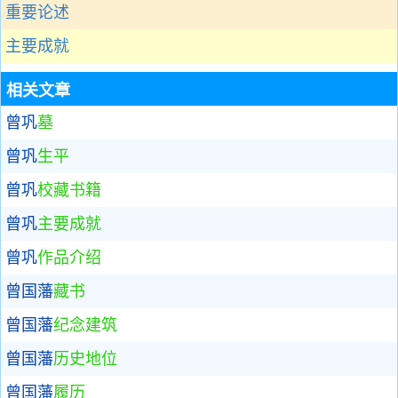
重要论述
主要成就
相关文章
曾巩
墓
曾巩
生平
曾巩
校藏书籍
曾巩
主要成就
曾巩
作品介绍
曾国藩
藏书
曾国藩
纪念建筑
曾国藩
历史地位
曾国藩
履历