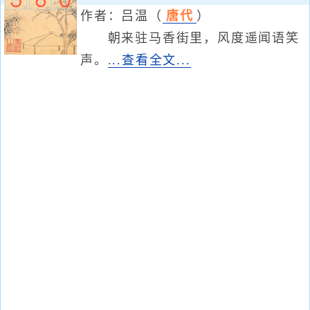
作者：
吕温
（
唐代
）
朝来驻马香街里，风度遥闻语笑
声。
...查看全文...