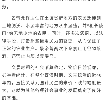
务。
景帝允许居住在土壤贫瘠地方的农民迁徙到
土地肥沃、水源丰富的地方从事垦殖，并“租长陵
田”给无地少地的农民。同时，还多次颁诏，以法
律手段，打击那些擅用民力的官吏，从而保证了
正常的农业生产。景帝曾两次下令禁止用谷物酿
酒，还禁止内郡以粟喂马。
文景时期的社会渐趋稳定，物价日益低廉，
据学者统计，在整个西汉时期，文景统治的近40
年内，直接关系到国计民生的米价下跌的幅度最
大，这就为其他各项社会事业的发展奠定了良好
的基础。