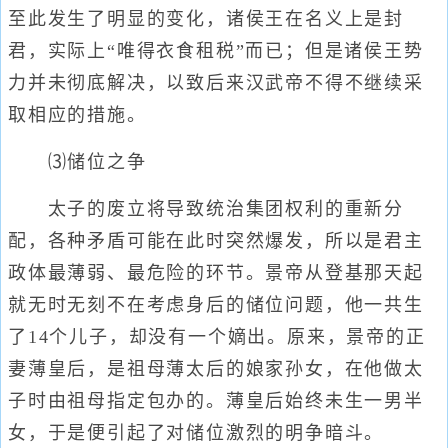
至此发生了明显的变化，诸侯王在名义上是封
君，实际上“唯得衣食租税”而已；但是诸侯王势
力并未彻底解决，以致后来汉武帝不得不继续采
取相应的措施。
⑶储位之争
太子的废立将导致统治集团权利的重新分
配，各种矛盾可能在此时突然爆发，所以是君主
政体最薄弱、最危险的环节。景帝从登基那天起
就无时无刻不在考虑身后的储位问题，他一共生
了14个儿子，却没有一个嫡出。原来，景帝的正
妻薄皇后，是祖母薄太后的娘家孙女，在他做太
子时由祖母指定包办的。薄皇后始终未生一男半
女，于是便引起了对储位激烈的明争暗斗。