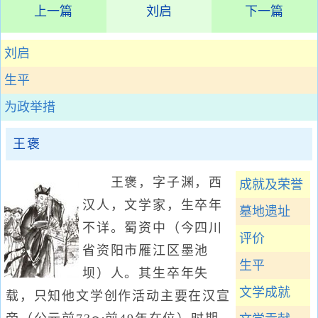
上一篇
刘启
下一篇
刘启
生平
为政举措
王褒
王褒，字子渊，西
成就及荣誉
汉人，文学家，生卒年
墓地遗址
不详。蜀资中（今四川
评价
省资阳市雁江区墨池
生平
坝）人。其生卒年失
文学成就
载，只知他文学创作活动主要在汉宣