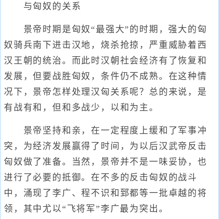
与匈奴的关系
景帝时期是匈奴“最强大”的时期，强大的匈
奴骑兵南下进击汉地，烧杀抢掠，严重威胁着西
汉王朝的统治。而此时汉朝社会经济有了恢复和
发展，但要战胜匈奴，条件仍不成熟。在这种情
况下，景帝怎样处理汉匈关系呢？总的来说，是
有战有和，但和多战少，以和为主。
景帝坚持和亲，在一定程度上缓和了军事冲
突，为经济发展赢得了时间，为以后汉武帝反击
匈奴做了准备。当然，景帝并不是一味妥协，也
进行了必要的抵御。在不多的反击匈奴的战斗
中，涌现了李广、程不识和郅都等一批卓越的将
领，其中尤以“飞将军”李广最为突出。