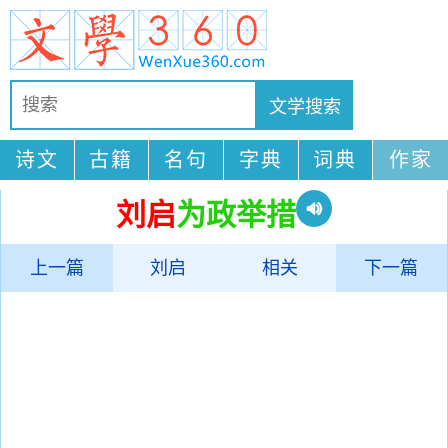
诗文
古籍
名句
字典
词典
作家
刘启
为政举措
上一篇
刘启
相关
下一篇