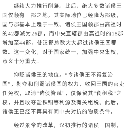
继续大力推行削藩。此后，绝大多数诸侯王
国仅领有一郡之地，其实际地位已经降为郡级，
国与郡基本上趋于一致。诸侯王国领郡由高祖时
的42郡减为26郡，而中央直辖郡由高祖时的15郡
增加至44郡，使汉郡总数大大超过诸侯王国郡
数。这一变化，对于国家统一，加强中央集权，
意义十分重大。
抑贬诸侯王的地位。“令诸侯王不得复治
国”，剥夺和削弱诸侯国的权力，收回王国的官吏
任免权，取消“诸侯皆赋”，仅保留其“食租税”之
权，并且收夺盐铁铜等利源及有关租税。此后，
诸侯王已经不再具有同中央对抗的物质条件。
经过景帝的改革，汉初推行的诸侯王国制，