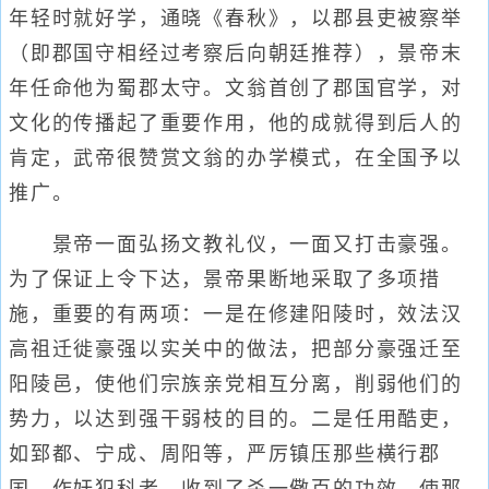
年轻时就好学，通晓《春秋》，以郡县吏被察举
（即郡国守相经过考察后向朝廷推荐），景帝末
年任命他为蜀郡太守。文翁首创了郡国官学，对
文化的传播起了重要作用，他的成就得到后人的
肯定，武帝很赞赏文翁的办学模式，在全国予以
推广。
景帝一面弘扬文教礼仪，一面又打击豪强。
为了保证上令下达，景帝果断地采取了多项措
施，重要的有两项：一是在修建阳陵时，效法汉
高祖迁徙豪强以实关中的做法，把部分豪强迁至
阳陵邑，使他们宗族亲党相互分离，削弱他们的
势力，以达到强干弱枝的目的。二是任用酷吏，
如郅都、宁成、周阳等，严厉镇压那些横行郡