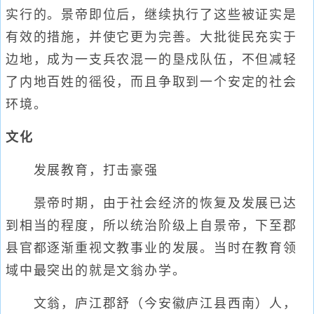
实行的。景帝即位后，继续执行了这些被证实是
有效的措施，并使它更为完善。大批徙民充实于
边地，成为一支兵农混一的垦戍队伍，不但减轻
了内地百姓的徭役，而且争取到一个安定的社会
环境。
文化
发展教育，打击豪强
景帝时期，由于社会经济的恢复及发展已达
到相当的程度，所以统治阶级上自景帝，下至郡
县官都逐渐重视文教事业的发展。当时在教育领
域中最突出的就是文翁办学。
文翁，庐江郡舒（今安徽庐江县西南）人，