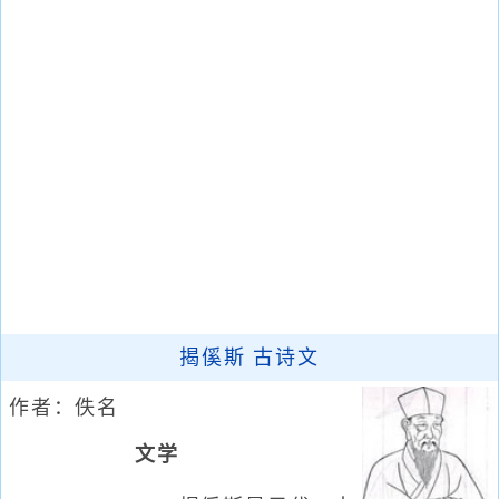
揭傒斯 古诗文
作者：佚名
文学