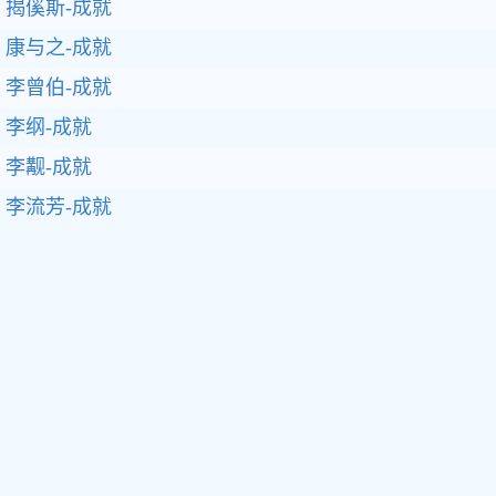
揭傒斯-成就
康与之-成就
李曾伯-成就
李纲-成就
李觏-成就
李流芳-成就