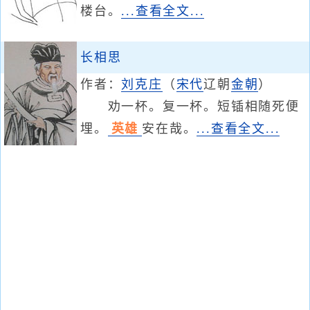
楼台。
...查看全文...
长相思
作者：
刘克庄
（
宋代
辽朝
金朝
）
劝一杯。复一杯。短锸相随死便
埋。
英雄
安在哉。
...查看全文...