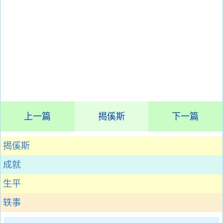
上一篇
揭傒斯
下一篇
揭傒斯
成就
生平
轶事