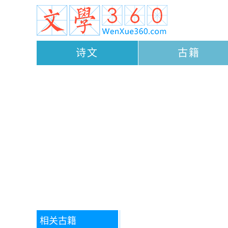
诗文
古籍
相关古籍