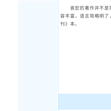
袁宏的著作并不是简
容丰富，语言简略明了
刊》本。