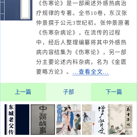
《伤寒论》是一部阐述外感热病治
疗规律的专著。全书10卷，东汉张
仲景撰于公元3世纪初。张仲景原著
《伤寒杂病论》，在流传的过程
中，经后人整理编纂将其中外感热
病内容结集为《伤寒论》，另一部
分主要论述内科杂病，名为《金匮
要略方论》。
...查看全文...
上一篇
子部
下一篇