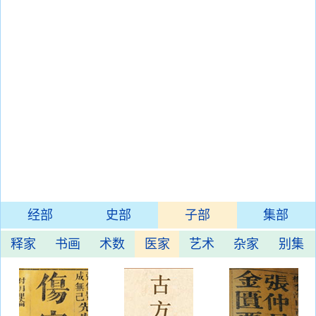
经部
史部
子部
集部
释家
书画
术数
医家
艺术
杂家
别集