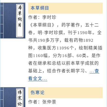
本草纲目
作者：李时珍
《本草纲目》，药学著作，五十二
卷，明·李时珍撰，刊于1590年。全
书共190多万字，载有药物1892
种，收集医方11096个，绘制精美插
图1160幅，分为16部、60类。是作
者在继承和总结以前本草学成就的
基础上，结合作者长期学习、
...查
看全文...
伤寒论
作者：张仲景