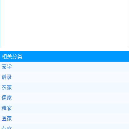
相关分类
蒙学
谱录
农家
儒家
释家
医家
杂家