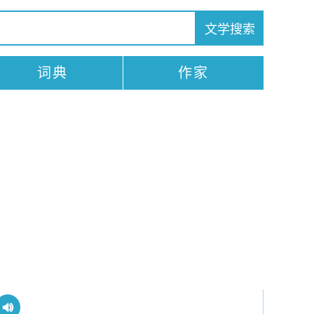
词典
作家