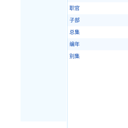
职官
子部
总集
编年
别集