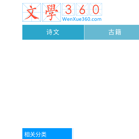
诗文
古籍
相关分类