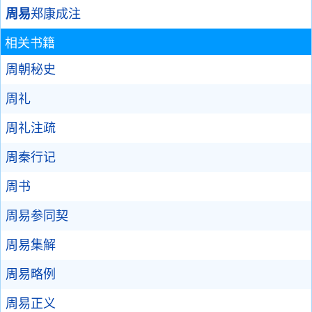
周易
郑康成注
相关书籍
周朝秘史
周礼
周礼注疏
周秦行记
周书
周易参同契
周易集解
周易略例
周易正义