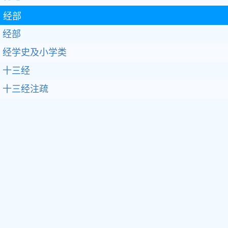
经部
经部
经学史及小学类
十三经
十三经注疏