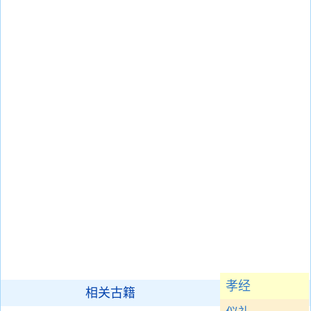
孝经
相关古籍