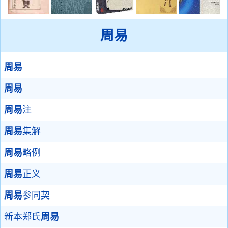
周易
周易
周易
周易
注
周易
集解
周易
略例
周易
正义
周易
参同契
新本郑氏
周易