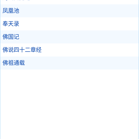
凤凰池
奉天录
佛国记
佛说四十二章经
佛祖通载