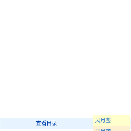
风月鉴
查看目录