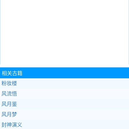
相关古籍
粉妆楼
风流悟
风月鉴
风月梦
封神演义