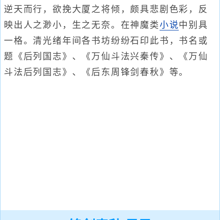
逆天而行，欲挽大厦之将倾，颇具悲剧色彩，反
映出人之渺小，生之无奈。在神魔类
小说
中别具
一格。清光绪年间各书坊纷纷石印此书，书名或
题《后列国志》、《万仙斗法兴秦传》、《万仙
斗法后列国志》、《后东周锋剑春秋》等。