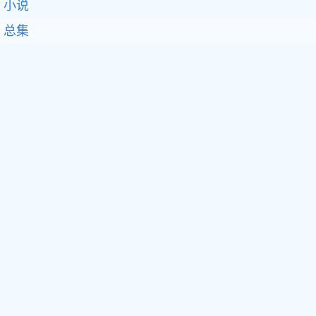
小说
总集