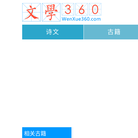
诗文
古籍
相关古籍