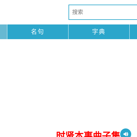
名句
字典
时贤本事曲子集