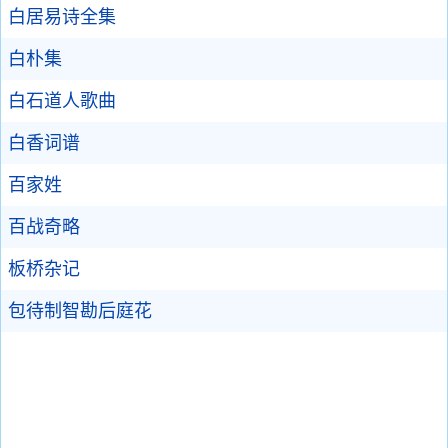
白居易诗全集
白朴集
白石道人歌曲
白香词谱
百家姓
百战奇略
板桥杂记
包待制智勘后庭花