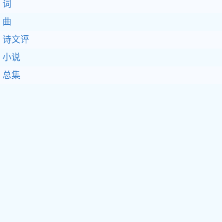
词
曲
诗文评
小说
总集