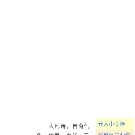
元人小令选
大凡诗，自有气