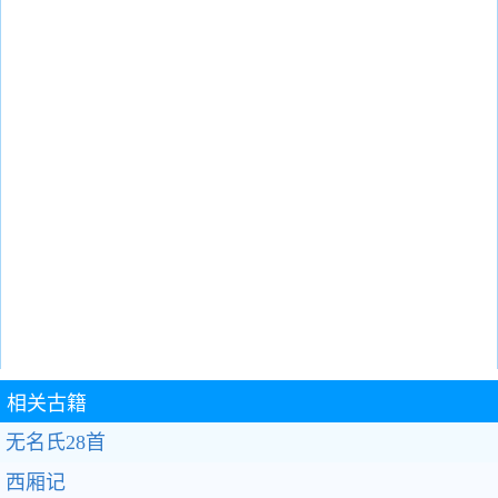
相关古籍
无名氏28首
西厢记