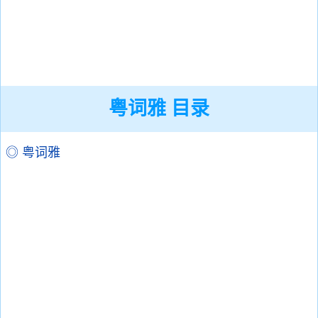
粤词雅 目录
◎ 粤词雅