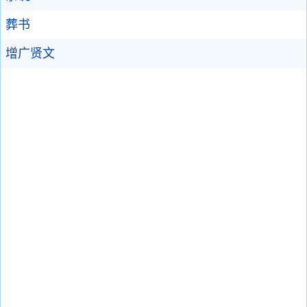
葬书
增广贤文