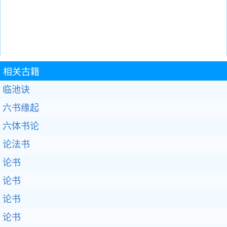
相关古籍
临池诀
六书缘起
六体书论
论法书
论书
论书
论书
论书