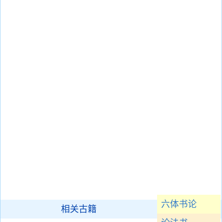
六体书论
相关古籍