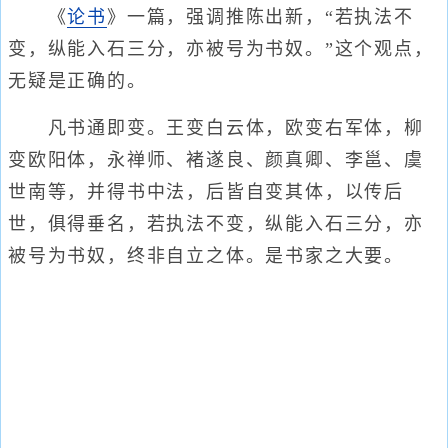
《
论书
》一篇，强调推陈出新，“若执法不
变，纵能入石三分，亦被号为书奴。”这个观点，
无疑是正确的。
凡书通即变。王变白云体，欧变右军体，柳
变欧阳体，永禅师、褚遂良、颜真卿、李邕、虞
世南等，并得书中法，后皆自变其体，以传后
世，俱得垂名，若执法不变，纵能入石三分，亦
被号为书奴，终非自立之体。是书家之大要。