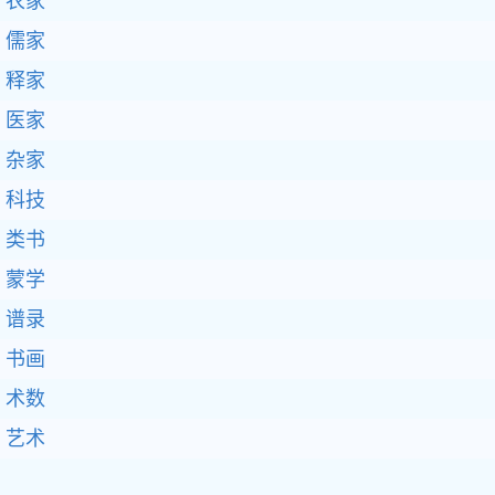
农家
儒家
释家
医家
杂家
科技
类书
蒙学
谱录
书画
术数
艺术