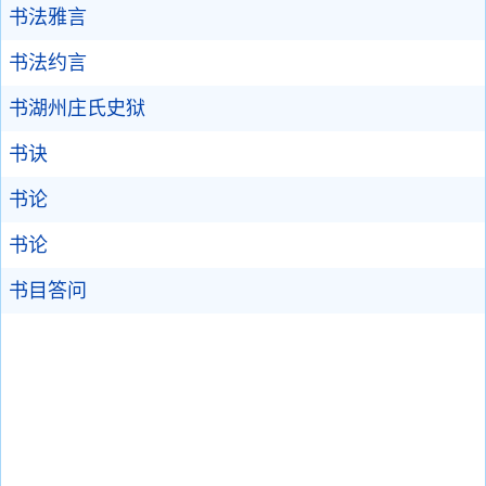
书法雅言
书法约言
书湖州庄氏史狱
书诀
书论
书论
书目答问