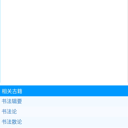
相关古籍
书法辑要
书法论
书法散论