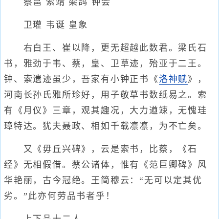
蔡邕 索靖 梁鸽 钟会
卫瓘 韦诞 皇象
右白王、崔以降，更无超越此数君。梁氏石
书，雅劲于韦、蔡，皇、卫草迹，殆亚于二王。
钟、索遗迹虽少，吾家有小钟正书《
洛神赋
》，
河南长孙氏雅所珍好，用子敬草书数纸易之。索
有《月仪》三章，观其趣况，大力遒竦，无愧珪
璋特达。犹夫聂政、相如千载凛凛，为不亡矣。
又《毋丘兴碑》，云是索书，比蔡，《石
经》无相假借。蔡公诸体，惟有《范巨卿碑》风
华艳丽，古今冠绝。王简穆云：“无可以定其优
劣。”此亦何劳品书者乎！