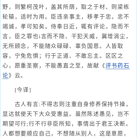
野，则繁柯茂叶，盖其所荫，取之于材、则梁栋
轮辕，适时为用。臣违亲事主，移孝于忠，忠不
竭诚，孝可知矣。侍奉日近，辄有评论，隐而不
言，臣之罪也i言而不隐、干犯天威，冀增涓尘，
无所顾念，不能随众碌碌、辜负国恩。人皆取
容，宁免危惧；行于正道、不敢忘主。区区之
心，愿重圣察，不能愚直之至，故献《
评书药石
论
》云。
[今译]
古人有言:不得志则注重自身修养保持节操，
显达就使天下大众受惠益。虽然陈述愚见，岂不
期望可行;行不行非臣所知，事情出于君王决断。
人都想要顺应自己，不想随从别人，这是意愿，