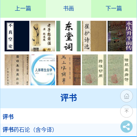
上一篇
书画
下一篇
评书
评书
评书
药石论（含今译）