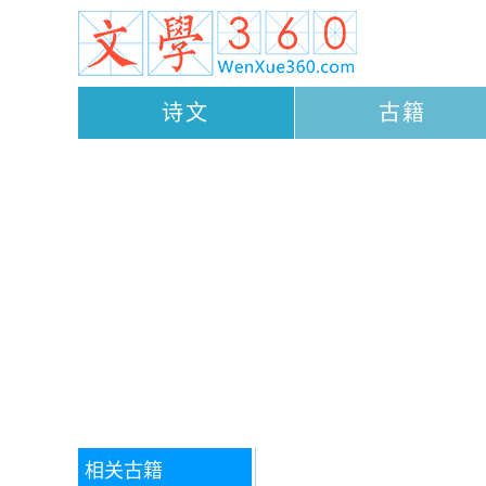
诗文
古籍
相关古籍