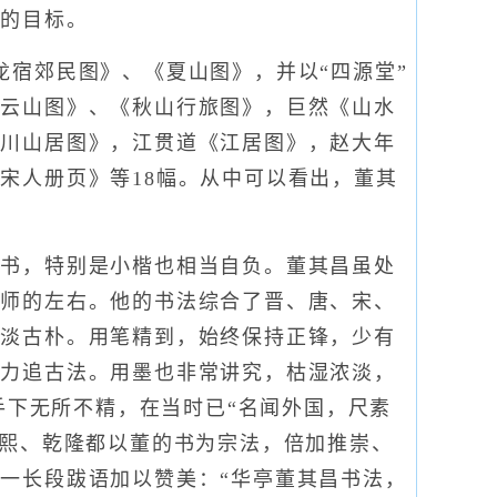
觅的目标。
宿郊民图》、《夏山图》，并以“四源堂”
《云山图》、《秋山行旅图》，巨然《山水
辋川山居图》，江贯道《江居图》，赵大年
宋人册页》等18幅。从中可以看出，董其
书，特别是小楷也相当自负。董其昌虽处
大师的左右。他的书法综合了晋、唐、宋、
平淡古朴。用笔精到，始终保持正锋，少有
，力追古法。用墨也非常讲究，枯湿浓淡，
手下无所不精，在当时已“名闻外国，尺素
康熙、乾隆都以董的书为宗法，倍加推崇、
一长段跋语加以赞美：“华亭董其昌书法，