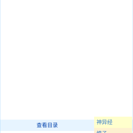
神异经
查看目录