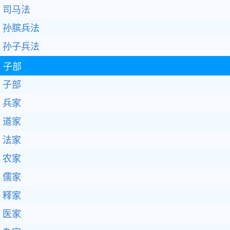
司马法
孙膑兵法
孙子兵法
子部
子部
兵家
道家
法家
农家
儒家
释家
医家