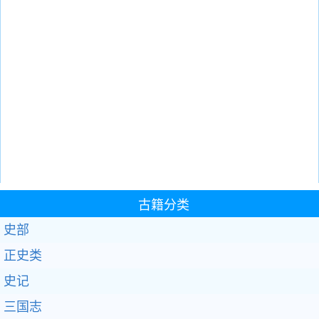
古籍分类
史部
正史类
史记
三国志