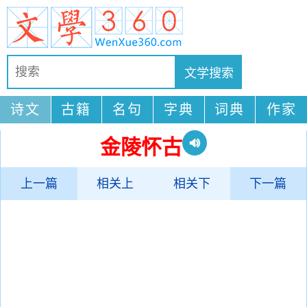
诗文
古籍
名句
字典
词典
作家
金陵怀古
上一篇
相关上
相关下
下一篇