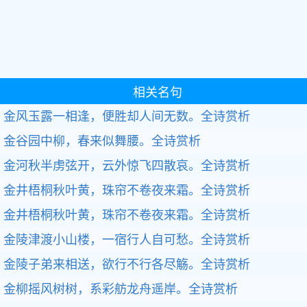
相关名句
金风玉露一相逢，便胜却人间无数。全诗赏析
金谷园中柳，春来似舞腰。全诗赏析
金河秋半虏弦开，云外惊飞四散哀。全诗赏析
金井梧桐秋叶黄，珠帘不卷夜来霜。全诗赏析
金井梧桐秋叶黄，珠帘不卷夜来霜。全诗赏析
金陵津渡小山楼，一宿行人自可愁。全诗赏析
金陵子弟来相送，欲行不行各尽觞。全诗赏析
金柳摇风树树，系彩舫龙舟遥岸。全诗赏析