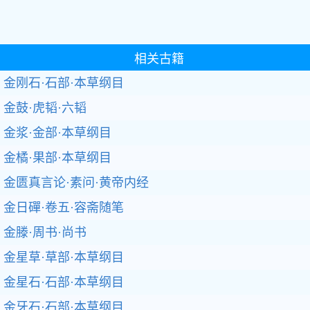
相关古籍
金刚石·石部·本草纲目
金鼓·虎韬·六韬
金浆·金部·本草纲目
金橘·果部·本草纲目
金匮真言论·素问·黄帝内经
金日磾·卷五·容斋随笔
金滕·周书·尚书
金星草·草部·本草纲目
金星石·石部·本草纲目
金牙石·石部·本草纲目