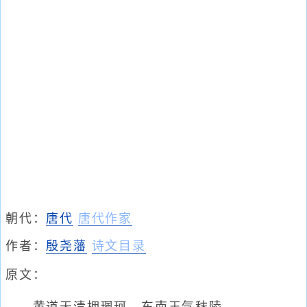
朝代：
唐代
唐代作家
作者：
殷尧藩
诗文目录
原文：