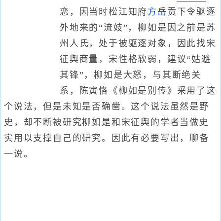
恋，因当时松江知府
方岳
贡下令驱逐
外地来的“流妓”，柳如是因之前是苏
州人氏，处于被驱逐对象，因此找宋
征舆商量，宋性格软弱，建议“姑避
其锋”，柳如是大怒，与其断绝关
系，陈寅恪《柳如是别传》采用了这
个说法，但是未知是否确凿。这个说法虽然是野
史，却不断被研究柳如是和宋征舆的学者当做史
实用以支撑自己的研究。因此有必要写出，聊备
一说。