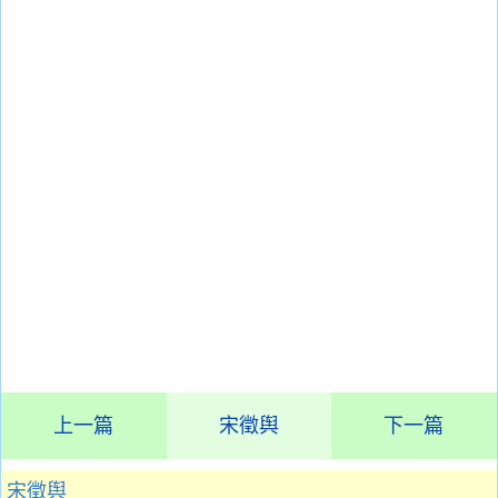
上一篇
宋徵舆
下一篇
宋徵舆